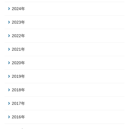
2024年
2023年
2022年
2021年
2020年
2019年
2018年
2017年
2016年