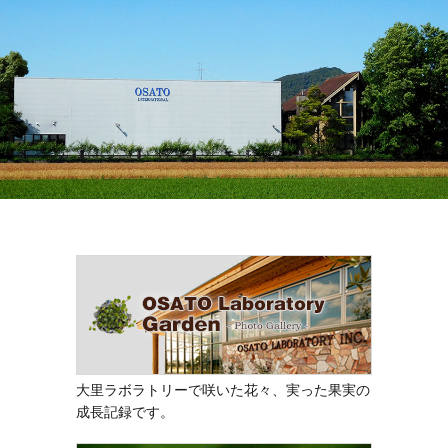
大里ラボラトリーで咲いた花々、実った果実の
成長記録です。