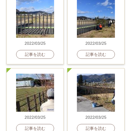
2022/03/25
2022/03/25
記事を読む
記事を読む
2022/03/25
2022/03/25
記事を読む
記事を読む