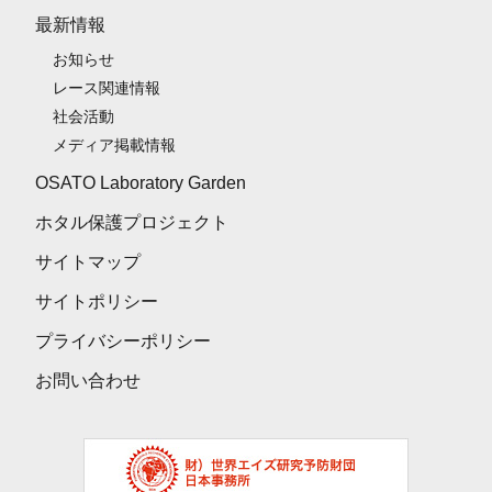
最新情報
お知らせ
レース関連情報
社会活動
メディア掲載情報
OSATO Laboratory Garden
ホタル保護プロジェクト
サイトマップ
サイトポリシー
プライバシーポリシー
お問い合わせ