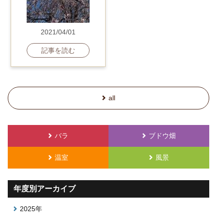
2021/04/01
記事を読む
all
バラ
ブドウ畑
温室
風景
年度別アーカイブ
2025年