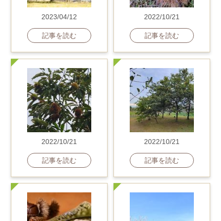
2023/04/12
2022/10/21
記事を読む
記事を読む
2022/10/21
2022/10/21
記事を読む
記事を読む