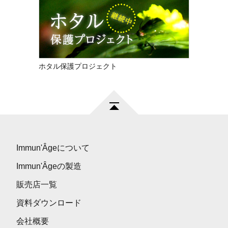
ホタル保護プロジェクト
Immun'Âgeについて
Immun'Âgeの製造
販売店一覧
資料ダウンロード
会社概要