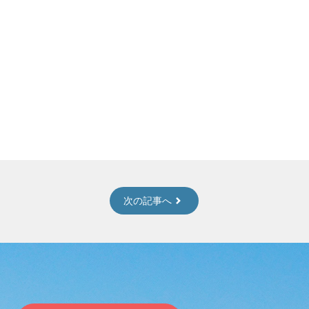
次の記事へ