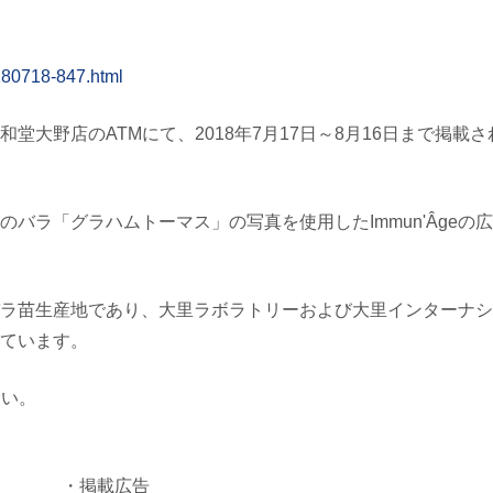
180718-847.html
大野店のATMにて、2018年7月17日～8月16日まで掲載さ
バラ「グラハムトーマス」の写真を使用したImmun'Âgeの
ラ苗生産地であり、大里ラボラトリーおよび大里インターナシ
ています。
さい。
・掲載広告