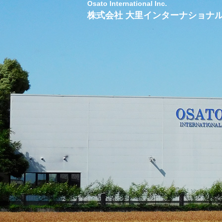
Osato International Inc.
株式会社 大里インターナショナ