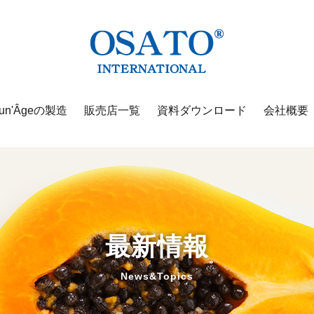
un'Âgeの製造
販売店一覧
資料ダウンロード
会社概要
最新情報
News&Topics