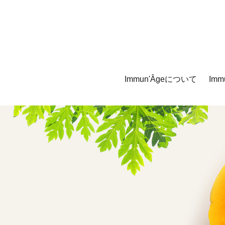
Immun'Âgeについて
Imm