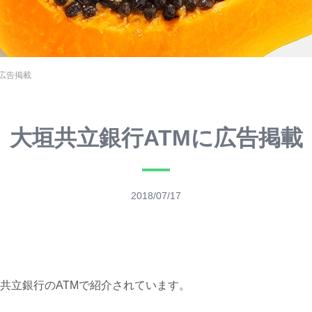
に広告掲載
大垣共立銀行ATMに広告掲載
2018/07/17
共立銀行のATMで紹介されています。