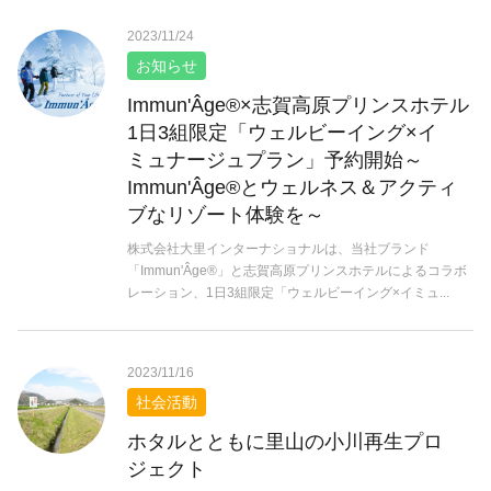
2023/11/24
お知らせ
Immun'Âge®︎×志賀高原プリンスホテル
1日3組限定「ウェルビーイング×イ
ミュナージュプラン」予約開始～
Immun'Âge®︎とウェルネス＆アクティ
ブなリゾート体験を～
株式会社大里インターナショナルは、当社ブランド
「Immun'Âge®︎」と志賀高原プリンスホテルによるコラボ
レーション、1日3組限定「ウェルビーイング×イミュ...
2023/11/16
社会活動
ホタルとともに里山の小川再生プロ
ジェクト