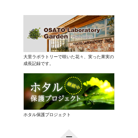
大里ラボラトリーで咲いた花々、実った果実の
成長記録です。
ホタル保護プロジェクト