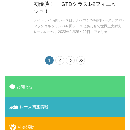
初優勝！！ GTDクラス1-2フィニッ
シュ！
デイトナ24時間レースは、ル・マン24時間レース、スパ・
フランコルシャン24時間レースとあわせて世界三大耐久
レースの一つ。2023年1月28〜29日、アメリカ...
1
2
次の10件
>>
お知らせ
レース関連情報
社会活動