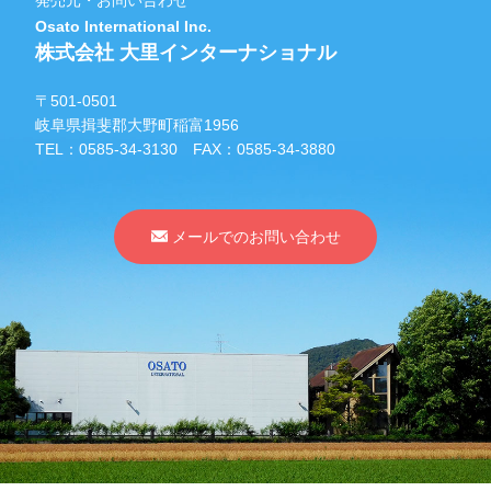
発売元・お問い合わせ
Osato International Inc.
株式会社 大里インターナショナル
〒501-0501
岐阜県揖斐郡大野町稲富1956
TEL：
0585-34-3130
FAX：0585-34-3880
メールでのお問い合わせ