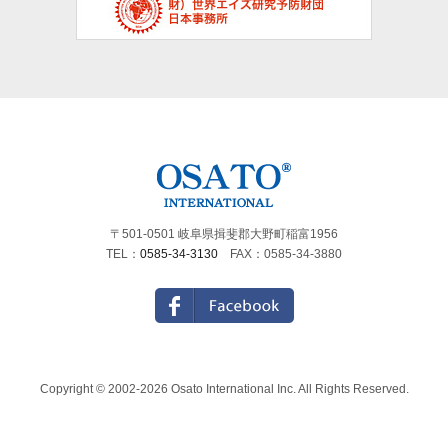
〒501-0501 岐阜県揖斐郡大野町稲富1956
TEL：
0585-34-3130
FAX：0585-34-3880
Copyright © 2002-2026 Osato International Inc. All Rights Reserved.