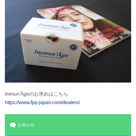
Immun'Âgeのお求めはこちら
https://www.fpp-japan.com/dealers/
お知らせ