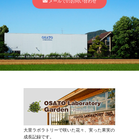
メールでのお問い合わせ
大里ラボラトリーで咲いた花々、実った果実の
成長記録です。