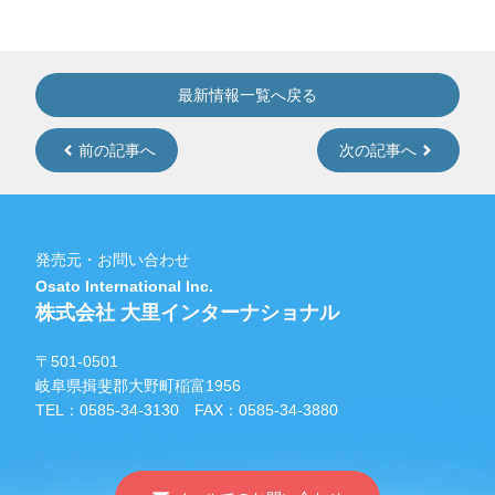
最新情報一覧へ戻る
前の記事へ
次の記事へ
発売元・お問い合わせ
Osato International Inc.
株式会社 大里インターナショナル
〒501-0501
岐阜県揖斐郡大野町稲富1956
TEL：
0585-34-3130
FAX：0585-34-3880