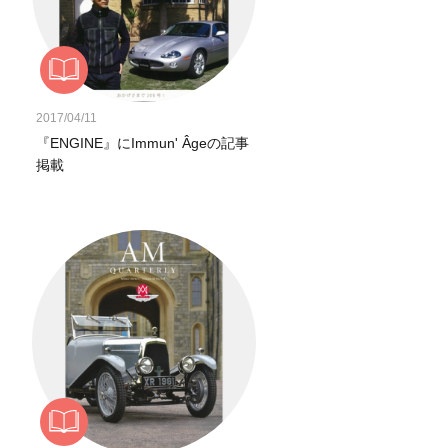
2017/04/11
『ENGINE』にImmun' Âgeの記事
掲載