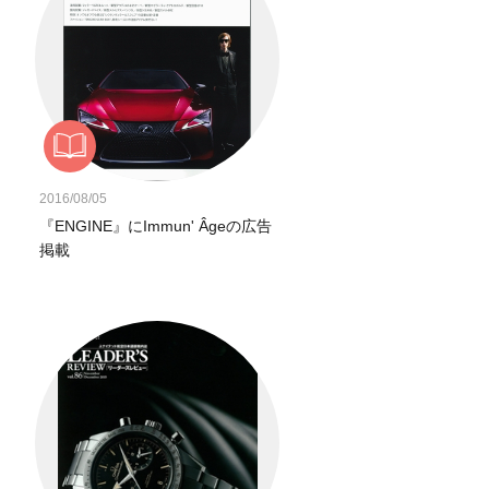
2016/08/05
『ENGINE』にImmun' Âgeの広告
掲載