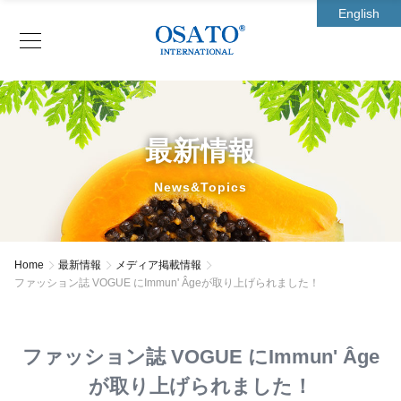
English
最新情報
News&Topics
Home
最新情報
メディア掲載情報
ファッション誌 VOGUE にImmun' Âgeが取り上げられました！
ファッション誌 VOGUE にImmun' Âge
が取り上げられました！