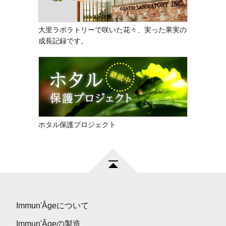
大里ラボラトリーで咲いた花々、実った果実の
成長記録です。
ホタル保護プロジェクト
Immun'Âgeについて
Immun'Âgeの製造