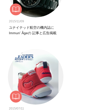
2015/11/09
ユナイテッド航空の機内誌に
Immun' Âgeの 記事と広告掲載
2015/07/11