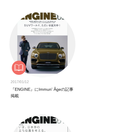
2017/01/12
『ENGINE』にImmun' Âgeの記事
掲載