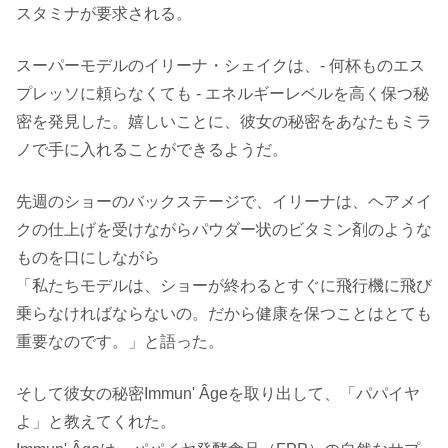
スタミナが要求される。
スーパーモデルのイリーナ・シェイクは、- 何杯ものエス
プレッソに頼らなくても - エネルギーレベルを高く保つ秘
密を発見した。嬉しいことに、彼女の秘密をあなたもミラ
ノで手に入れることができるようだ。
先週のショーのバックステージで、イリーナは、ヘアメイ
クの仕上げを受けながらパウダー状のビタミン剤のような
ものを口にしながら
「私たちモデルは、ショーが終わるとすぐに飛行機に飛び
乗らなければならないの。だから健康を保つことはとても
重要なのです。」と語った。
そして彼女の秘密Immun' Âgeを取り出して、「パパイヤ
よ」と教えてくれた。