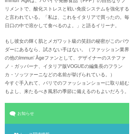
Immun' Âgeは、パパイヤ発酵食品（FPP）の自然なサプ
リメントで、酸化ストレスと戦い免疫システムを強化する
と言われている。「私は、これをイタリアで買ったの。毎
日口の中で溶かして食べるのよ。」と語るイリーナ。
もし彼女の輝く肌とメガワット級の笑顔の秘密がこのパウ
ダーにあるなら、試さない手はない。（ファッション業界
の他のImmun' Âgeファンとして、デザイナーのステファ
ノ・ガッバーナ、イタリア版VOGUEの編集長のフラン
カ・ソッツァーニなどの名前が挙げられている。）
今すぐ手入れて、パリでのファッションショーに取り組む
もよし、来たるべき風邪の季節に備えるのもよいだろう。
お知らせ