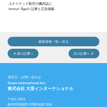
ユナイテッド航空の機内誌に
Immun' Âgeの 記事と広告掲載
最新情報一覧へ戻る
前の記事へ
次の記事へ
発売元・お問い合わせ
Osato International Inc.
株式会社 大里インターナショナル
〒501-0501
岐阜県揖斐郡大野町稲富1956