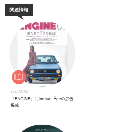
関連情報
2017/07/27
『ENGINE』にImmun' Âgeの広告
掲載