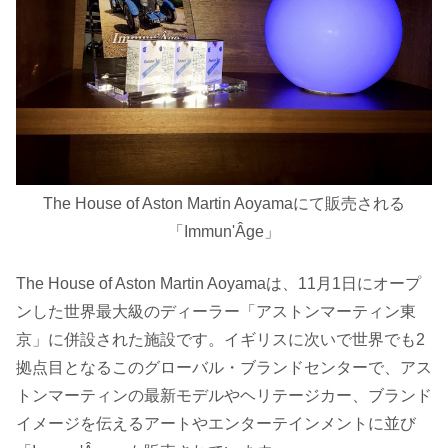
The House of Aston Martin Aoyamaにて販売される
「Immun'Âge」
The House of Aston Martin Aoyamaは、11月1日にオープ
ンした世界最大級のディーラー「アストンマーティン東
京」に併設された施設です。イギリスに次いで世界でも2
拠点目となるこのグローバル・ブランドセンターで、アス
トンマーティンの最新モデルやヘリテージカー、ブランド
イメージを伝えるアートやエンターテインメントに並び