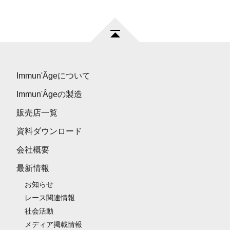
Immun'Âgeについて
Immun'Âgeの製造
販売店一覧
資料ダウンロード
会社概要
最新情報
お知らせ
レース関連情報
社会活動
メディア掲載情報