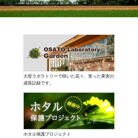
大里ラボラトリーで咲いた花々、実った果実の
成長記録です。
ホタル保護プロジェクト