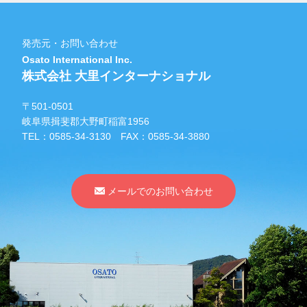
発売元・お問い合わせ
Osato International Inc.
株式会社 大里インターナショナル
〒501-0501
岐阜県揖斐郡大野町稲富1956
TEL：
0585-34-3130
FAX：0585-34-3880
メールでのお問い合わせ