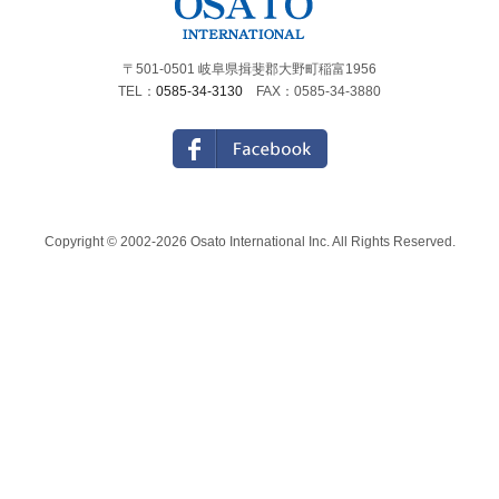
〒501-0501 岐阜県揖斐郡大野町稲富1956
TEL：
0585-34-3130
FAX：0585-34-3880
Copyright © 2002-2026 Osato International Inc. All Rights Reserved.