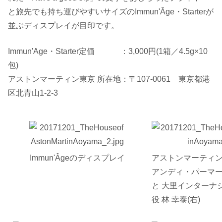
と旅先でも持ち運びやすいサイズのImmun'Âge・Starterが
並ぶディスプレイが目印です。
Immun'Age・Starter定価 ：3,000円(1箱／4.5g×10
包)
アストンマーティン東京 所在地：〒107-0061 東京都港
区北青山1-2-3
Immun'Âgeの
ディスプレイ
アストンマーティン
アンディ・パーマー
と 大里インターナ
役 林 幸泰(右)