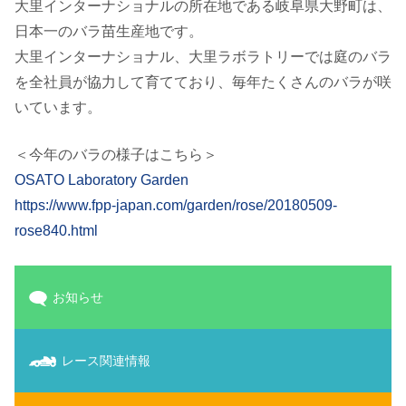
大里インターナショナルの所在地である岐阜県大野町は、
日本一のバラ苗生産地です。
大里インターナショナル、大里ラボラトリーでは庭のバラ
を全社員が協力して育てており、毎年たくさんのバラが咲
いています。
＜今年のバラの様子はこちら＞
OSATO Laboratory Garden
https://www.fpp-japan.com/garden/rose/20180509-
rose840.html
お知らせ
レース関連情報