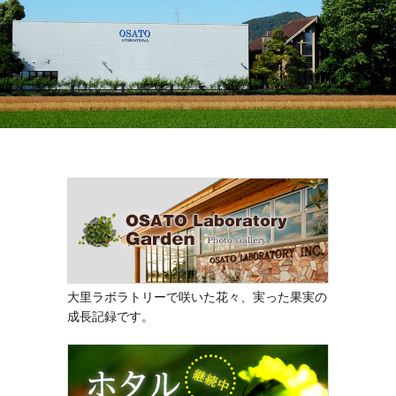
大里ラボラトリーで咲いた花々、実った果実の
成長記録です。