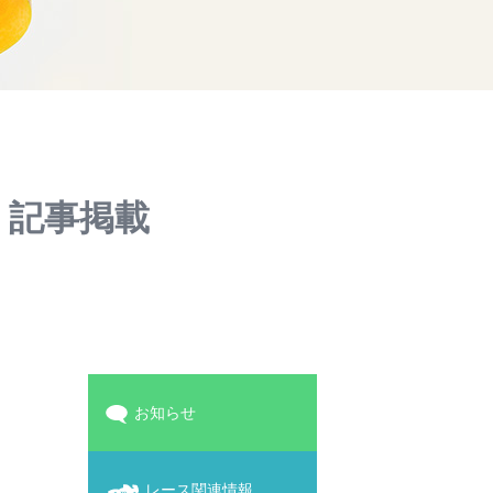
18』記事掲載
お知らせ
レース関連情報