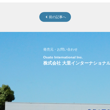
前の記事へ
発売元・お問い合わせ
Osato International Inc.
株式会社 大里インターナショナ