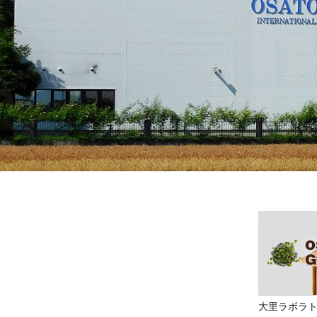
大里ラボラ