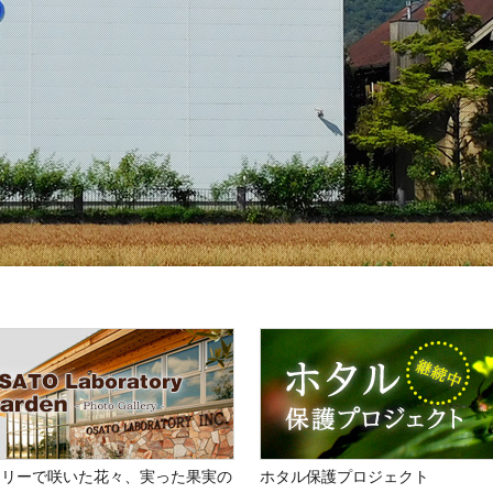
トリーで咲いた花々、実った果実の
ホタル保護プロジェクト