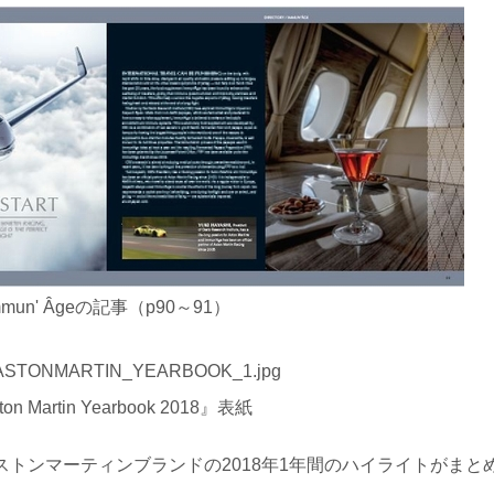
mmun' Âgeの記事（p90～91）
on Martin Yearbook 2018』表紙
2018』は、アストンマーティンブランドの2018年1年間のハイライトがまと