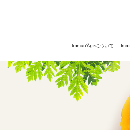
Immun'Âgeについて
Imm