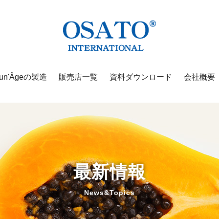
un'Âgeの製造
販売店一覧
資料ダウンロード
会社概要
最新情報
News&Topics