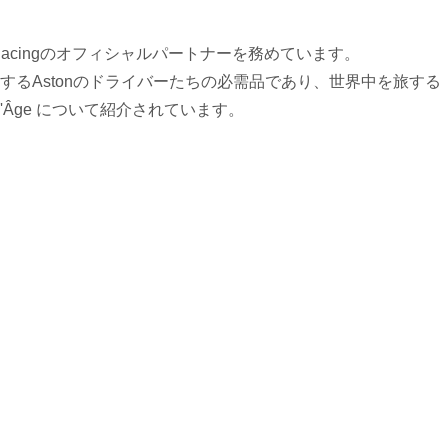
artin Racingのオフィシャルパートナーを務めています。
するAstonのドライバーたちの必需品であり、世界中を旅する
'Âge について紹介されています。