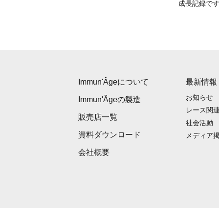
成長記録で
Immun'Âgeについて
最新情報
お知らせ
Immun'Âgeの製造
レース関
販売店一覧
社会活動
資料ダウンロード
メディア
会社概要