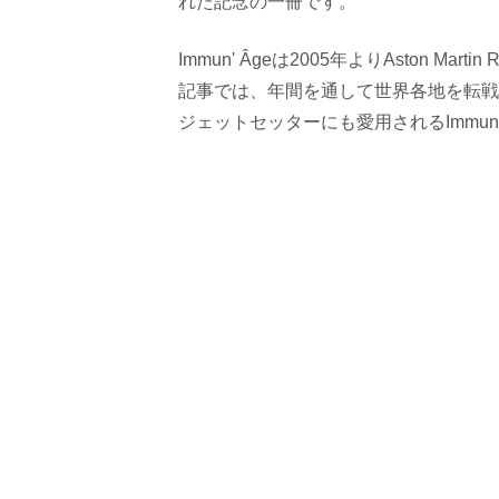
れた記念の一冊です。
Immun' Âgeは2005年よりAston M
記事では、年間を通して世界各地を転戦
ジェットセッターにも愛用されるImmun