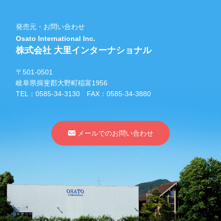
発売元・お問い合わせ
Osato International Inc.
株式会社 大里インターナショナル
〒501-0501
岐阜県揖斐郡大野町稲富1956
TEL：
0585-34-3130
FAX：0585-34-3880
メールでのお問い合わせ