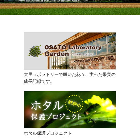
大里ラボラトリーで咲いた花々、実った果実の
成長記録です。
ホタル保護プロジェクト