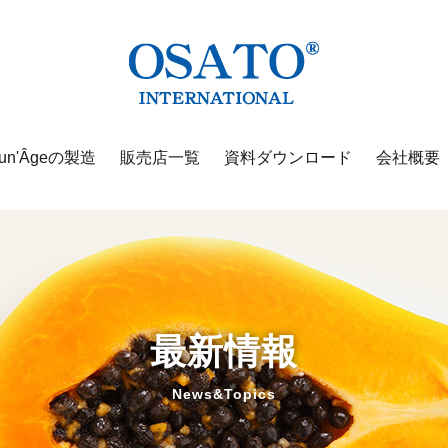
un'Âgeの製造
販売店一覧
資料ダウンロード
会社概要
最新情報
News&Topics