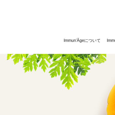
Immun'Âgeについて
Imm