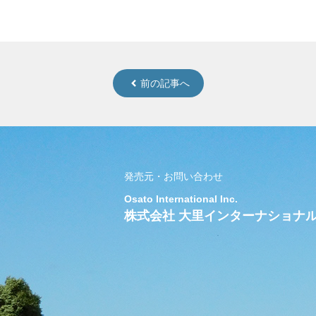
前の記事へ
発売元・お問い合わせ
Osato International Inc.
株式会社 大里インターナショナ