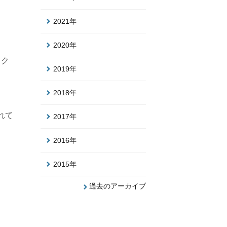
2021年
2020年
トク
2019年
2018年
れて
2017年
2016年
2015年
過去のアーカイブ