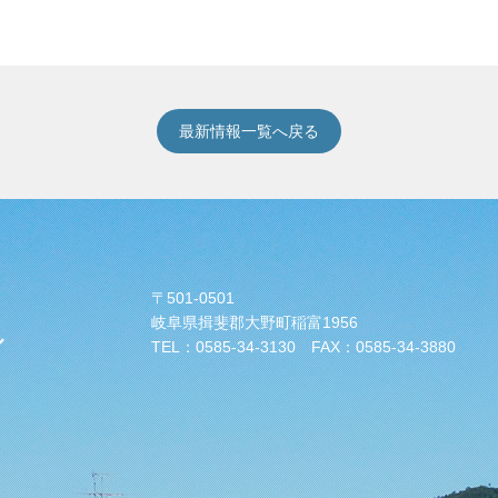
最新情報一覧へ戻る
〒501-0501
岐阜県揖斐郡大野町稲富1956
ル
TEL：
0585-34-3130
FAX：0585-34-3880