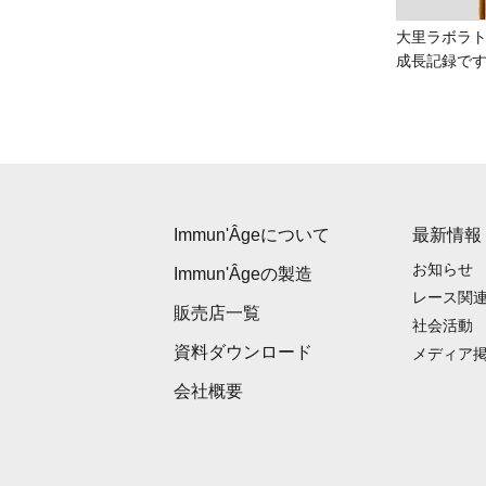
大里ラボラ
成長記録で
Immun'Âgeについて
最新情報
お知らせ
Immun'Âgeの製造
レース関
販売店一覧
社会活動
資料ダウンロード
メディア
会社概要