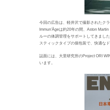
今回の広告は、軽井沢で撮影されたクラ
Immun'Âge
は約
20
年の間、
Aston Martin
ルーの体調管理をサポートしてきました
スティックタイプの個包装で、快適なド
誌面には、大里研究所の
Project ORI WI
います。