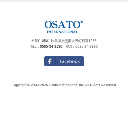
〒501-0501 岐阜県揖斐郡大野町稲富1956
TEL：
0585-34-3130
FAX：0585-34-3880
Copyright © 2002-2026 Osato International Inc. All Rights Reserved.