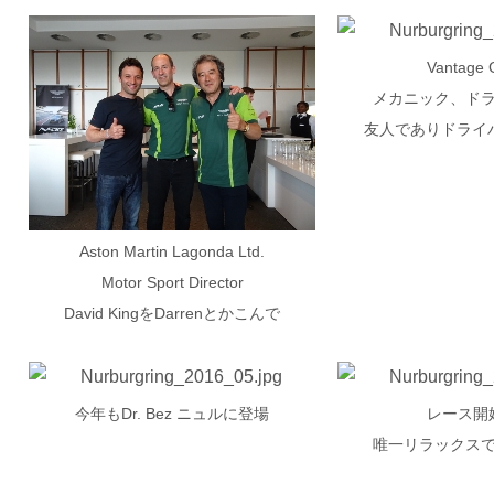
Vantage
メカニック、ド
友人でありドライバー 
Aston Martin Lagonda Ltd.
Motor Sport Director
David KingをDarrenとかこんで
今年もDr. Bez ニュルに登場
レース開
唯一リラックス