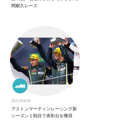
間耐久レース
2017/04/26
アストンマーティンレーシング新
シーズン１戦目で表彰台を獲得