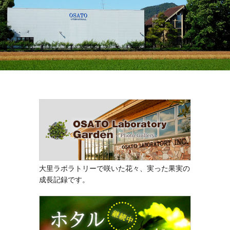
大里ラボラトリーで咲いた花々、実った果実の
成長記録です。