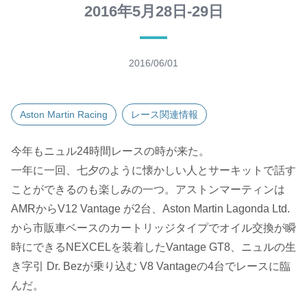
2016年5月28日-29日
2016/06/01
Aston Martin Racing
レース関連情報
今年もニュル24時間レースの時が来た。
一年に一回、七夕のように懐かしい人とサーキットで話す
ことができるのも楽しみの一つ。アストンマーティンは
AMRからV12 Vantage が2台、Aston Martin Lagonda Ltd.
から市販車ベースのカートリッジタイプでオイル交換が瞬
時にできるNEXCELを装着したVantage GT8、ニュルの生
き字引 Dr. Bezが乗り込む V8 Vantageの4台でレースに臨
んだ。