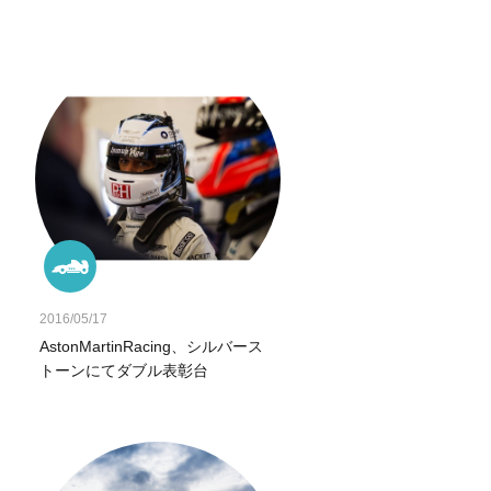
2016/05/17
AstonMartinRacing、シルバース
トーンにてダブル表彰台