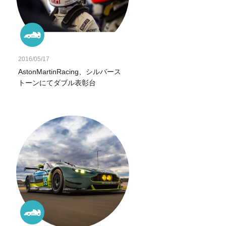
2016/05/17
AstonMartinRacing、シルバース
トーンにてダブル表彰台