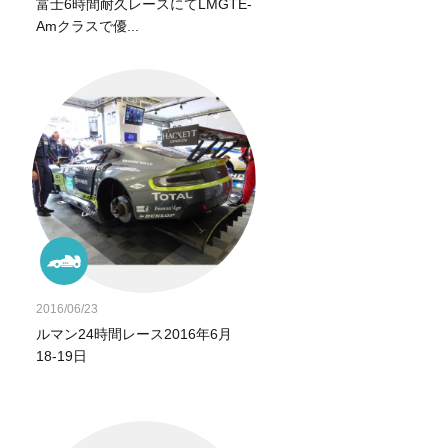
富士6時間耐久レースにてLMGTE-
Amクラスで優...
2016/06/23
ルマン24時間レース2016年6月
18‐19日