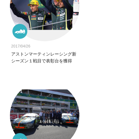
2017/04/26
アストンマーティンレーシング新
シーズン１戦目で表彰台を獲得