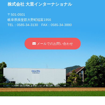
株式会社 大里インターナショナル
〒501-0501
岐阜県揖斐郡大野町稲富1956
TEL：
0585-34-3130
FAX：0585-34-3880
メールでのお問い合わせ