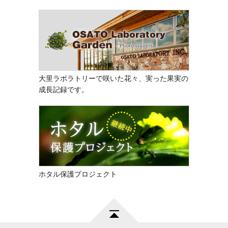
大里ラボラトリーで咲いた花々、実った果実の
成長記録です。
ホタル保護プロジェクト