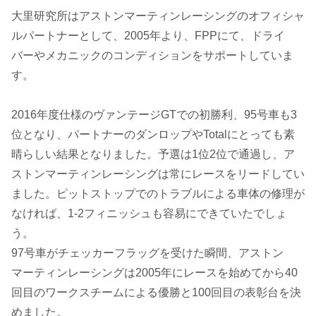
大里研究所はアストンマーティンレーシングのオフィシャ
ルパートナーとして、2005年より、FPPにて、ドライ
バーやメカニックのコンディションをサポートしていま
す。
2016年度仕様のヴァンテージGTでの初勝利、95号車も3
位となり、パートナーのダンロップやTotalにとっても素
晴らしい結果となりました。予選は1位2位で通過し、ア
ストンマーティンレーシングは常にレースをリードしてい
ました。ピットストップでのトラブルによる車体の修理が
なければ、1-2フィニッシュも容易にできていたでしょ
う。
97号車がチェッカーフラッグを受けた瞬間、アストン
マーティンレーシングは2005年にレースを始めてから40
回目のワークスチームによる優勝と100回目の表彰台を決
めました。